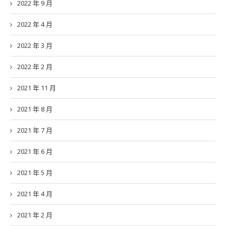
2022 年 9 月
2022 年 4 月
2022 年 3 月
2022 年 2 月
2021 年 11 月
2021 年 8 月
2021 年 7 月
2021 年 6 月
2021 年 5 月
2021 年 4 月
2021 年 2 月