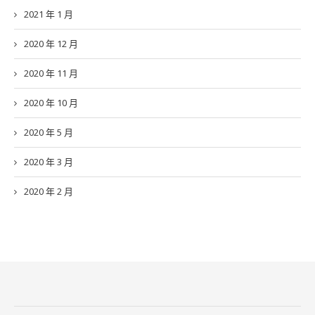
2021 年 1 月
2020 年 12 月
2020 年 11 月
2020 年 10 月
2020 年 5 月
2020 年 3 月
2020 年 2 月