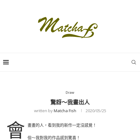
Draw
驚訝～我畫出人
written by
Matcha Fish
2020/05/25
會
畫畫的人，看到我的新作一定沒感覺！
但～我對我的作品感到驚喜！