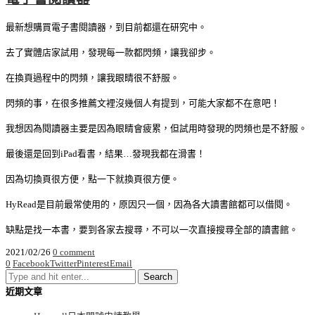
最新想購買電子書閱讀器，到目前都還在研究中。
去了實體店家試用，發現每一款都閃頻，讓我卻步。
在換頁過程中的閃頻，讓我眼睛很不舒服。
閃頻的事，在很多推薦文裡沒幾個人有提到，可能大家都不在意吧！
我想因為閱讀器主要是因為眼睛會疲累，但試用時發現的閃頻也是不舒服。
最後還是回到iPad看書，結果…發現我都在滑書！
因為切換頁很方便，點一下就換頁很方便。
HyRead是目前最常使用的，原因只一個，因為各大讀書館都可以借閱。
缺點是找一本書，要到各家去搜尋，不可以一次直接搜尋全部的讀書館。
2021/02/26
0 comment
0
Facebook
Twitter
Pinterest
Email
近期文章